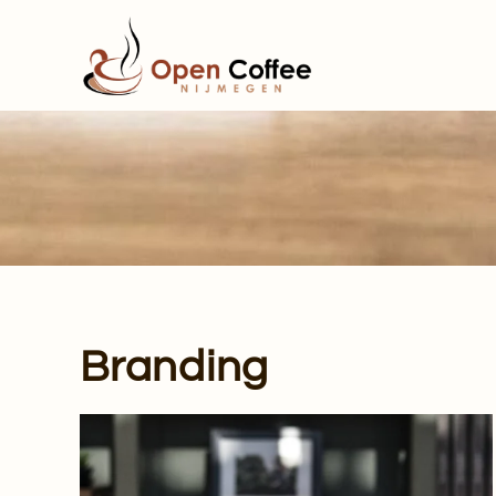
Terug naar hoofdinhoud
Branding