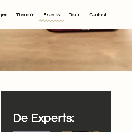
egen
Thema's
Experts
Team
Contact
De Experts: