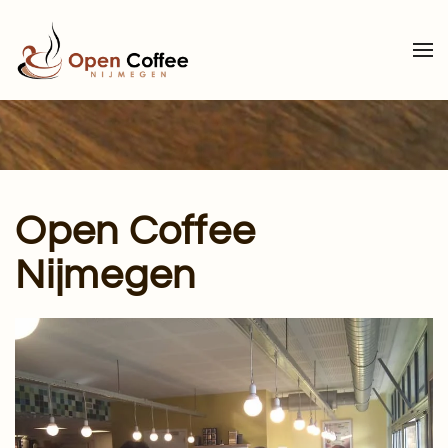
Terug naar hoofdinhoud
Open Coffee
Nijmegen