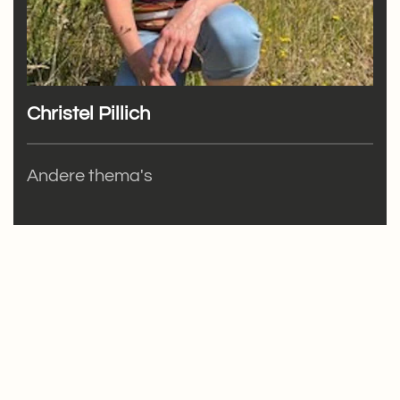
Christel Pillich
Andere thema's