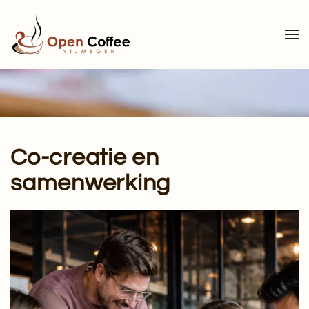
Terug naar hoofdinhoud
Co-creatie en
samenwerking