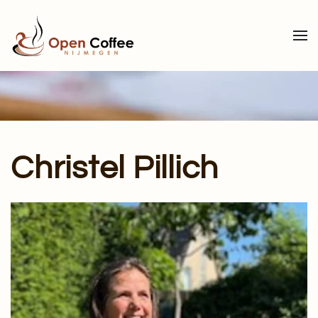
Terug naar hoofdinhoud
Christel Pillich