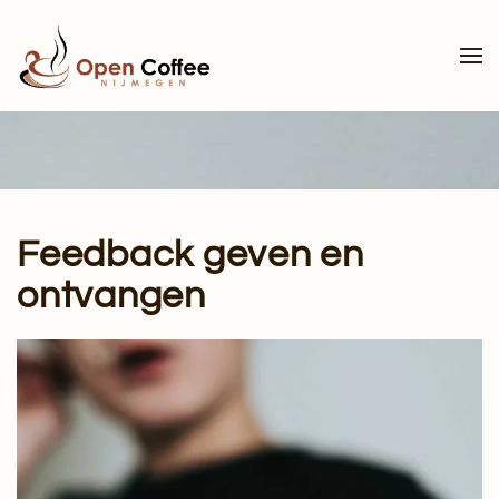
Terug naar hoofdinhoud
Feedback geven en
ontvangen