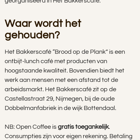
georganiseerd in Het Bakkerscafé.
Waar wordt het
gehouden?
Het Bakkerscafé “Brood op de Plank” is een
ontbijt-lunch café met producten van
hoogstaande kwaliteit. Bovendien biedt het
werk aan mensen met een afstand tot de
arbeidsmarkt. Het Bakkerscafé zit op de
Castellastraat 29, Nijmegen, bij de oude
Dobbelmanfabriek in de wijk Bottendaal.
NB: Open Coffee is
gratis toegankelijk
.
Consumpties zijn voor eigen rekening. Betaling