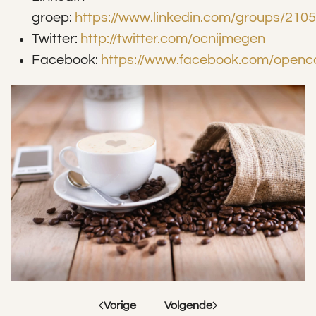
groep:
https://www.linkedin.com/groups/210
Twitter:
http://twitter.com/ocnijmegen
Facebook:
https://www.facebook.com/openc
Vorige
Volgende