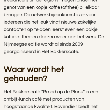
freelancers uit de regio Nijmegen onder het
genot van een kopje koffie (of thee) bij elkaar
brengen. De netwerkbijeenkomst is er voor
iedereen die het leuk vindt nieuwe zakelijke
contacten op te doen: eerst even een bakje
koffie of thee en daarna weer aan het werk. De
Nijmeegse editie wordt al sinds 2009
georganiseerd in Het Bakkerscafé.
Waar wordt het
gehouden?
Het Bakkerscafé “Brood op de Plank” is een
ontbijt-lunch café met producten van
hoogstaande kwaliteit. Bovendien biedt het