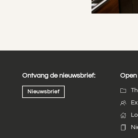
Ontvang de nieuwsbrief:
Open 
Th
Nieuwsbrief
Ex
Lo
Ni