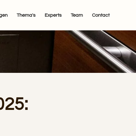
egen
Thema's
Experts
Team
Contact
025: