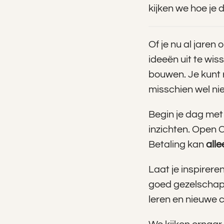
kijken we hoe je
Of je nu al jaren
ideeën uit te wi
bouwen. Je kunt 
misschien wel ni
Begin je dag met
inzichten. Open C
Betaling kan
all
Laat je inspirere
goed gezelschap v
leren en nieuwe 