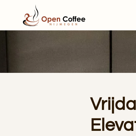
Terug naar hoofdinhoud
Vrijd
Eleva