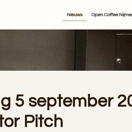
Nieuws
Open Coffee Nijm
ag 5 september 2
tor Pitch