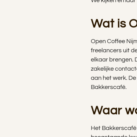
We kijken ernaar 
Wat is 
Open Coffee Nijm
freelancers uit d
elkaar brengen. D
zakelijke contact
aan het werk. De
Bakkerscafé.
Waar wo
Het Bakkerscafé 