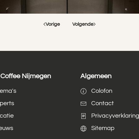
Vorige
Volgende
Coffee Nijmegen
Algemeen
ema's
Colofon
perts
Contact
catie
Privacyverklarin
euws
Sitemap