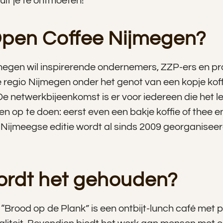
uit je te ontmoeten!
Open Coffee Nijmegen?
egen wil inspirerende ondernemers, ZZP-ers en pr
e regio Nijmegen onder het genot van een kopje koffie
e netwerkbijeenkomst is er voor iedereen die het l
en op te doen: eerst even een bakje koffie of thee 
 Nijmeegse editie wordt al sinds 2009 georganiseer
rdt het gehouden?
“Brood op de Plank” is een ontbijt-lunch café met