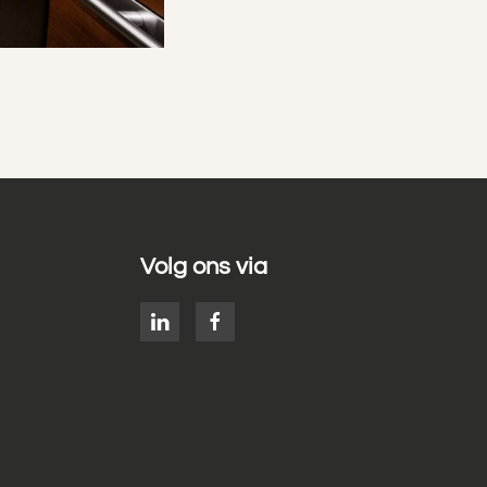
Volg ons via
g