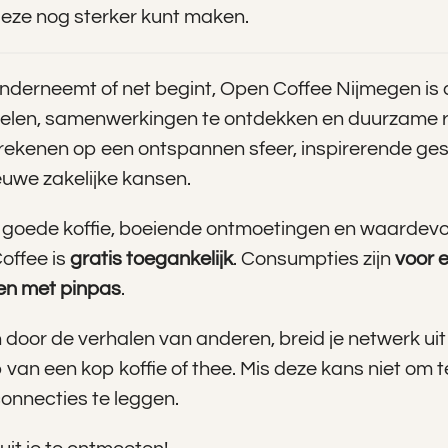
 deze nog sterker kunt maken.
 onderneemt of net begint, Open Coffee Nijmegen is
sselen, samenwerkingen te ontdekken en duurzame r
rekenen op een ontspannen sfeer, inspirerende ge
euwe zakelijke kansen.
 goede koffie, boeiende ontmoetingen en waardevo
offee is
gratis toegankelijk
. Consumpties zijn
voor 
een met pinpas
.
n door de verhalen van anderen, breid je netwerk uit
an een kop koffie of thee. Mis deze kans niet om te
connecties te leggen.