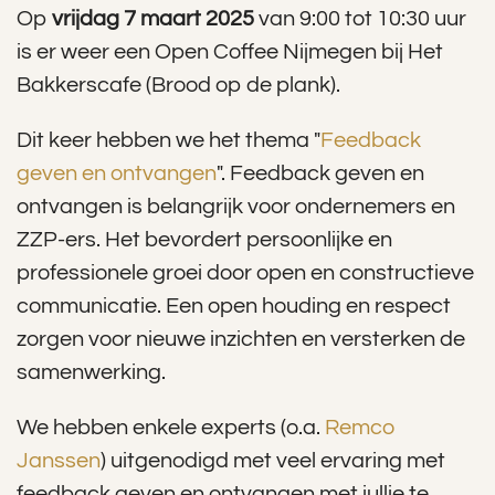
Op
vrijdag 7 maart 2025
van 9:00 tot 10:30 uur
is er weer een Open Coffee Nijmegen bij Het
Bakkerscafe (Brood op de plank).
Dit keer hebben we het thema "
Feedback
geven en ontvangen
". Feedback geven en
ontvangen is belangrijk voor ondernemers en
ZZP-ers. Het bevordert persoonlijke en
professionele groei door open en constructieve
communicatie. Een open houding en respect
zorgen voor nieuwe inzichten en versterken de
samenwerking.
We hebben enkele experts (o.a.
Remco
Janssen
) uitgenodigd met veel ervaring met
feedback geven en ontvangen met jullie te