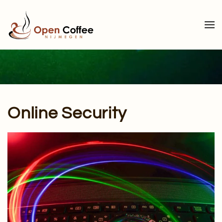
Terug naar hoofdinhoud
Online Security