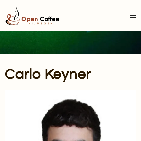
Terug naar hoofdinhoud
Carlo Keyner