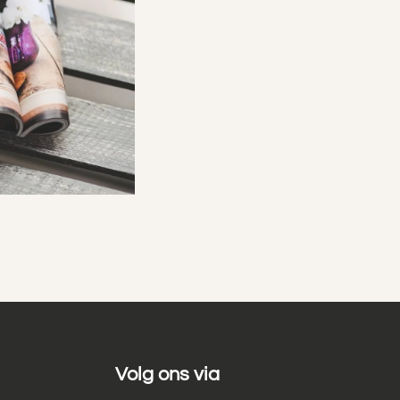
Volg ons via