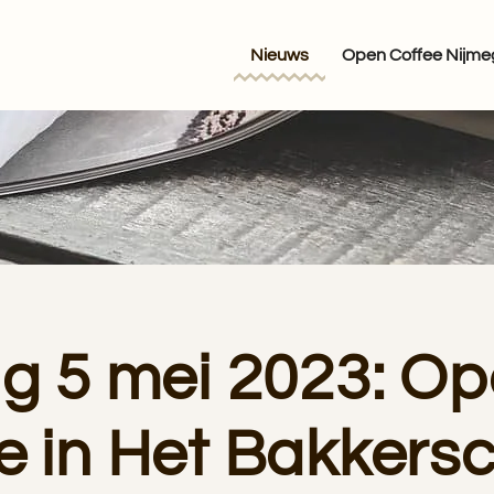
Nieuws
Open Coffee Nijm
ag 5 mei 2023: O
e in Het Bakkers