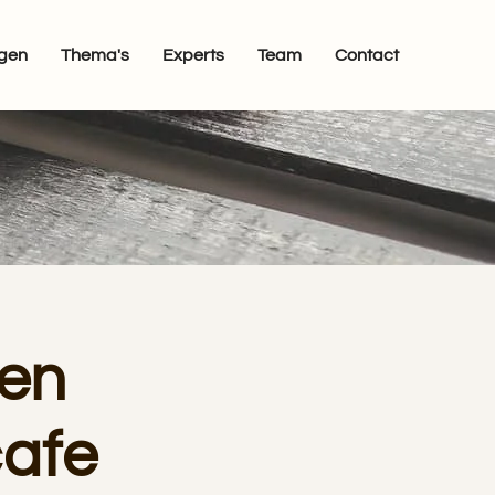
egen
Thema's
Experts
Team
Contact
pen
cafe