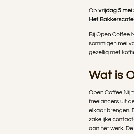
Op
vrijdag 5 mei
Het Bakkerscafe
Bij Open Coffee 
sommigen mei va
gezellig met koff
Wat is 
Open Coffee Nijm
freelancers uit d
elkaar brengen. D
zakelijke contact
aan het werk. De