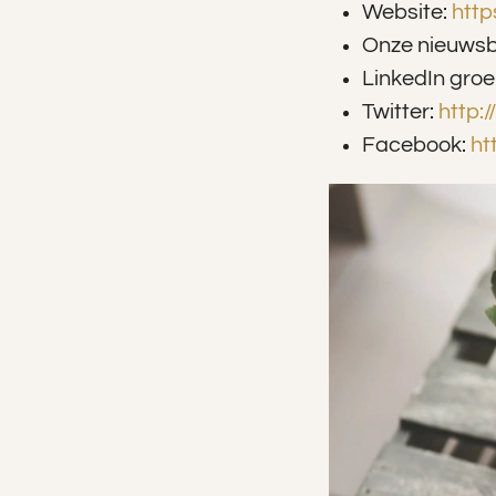
Website:
http
Onze nieuwsb
LinkedIn gro
Twitter:
http:
Facebook:
ht