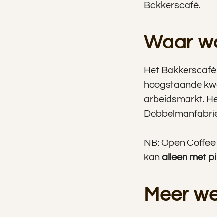
Bakkerscafé.
Waar wo
Het Bakkerscafé 
hoogstaande kwal
arbeidsmarkt. He
Dobbelmanfabriek
NB: Open Coffee
kan
alleen met p
Meer we