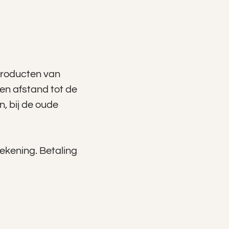
 producten van
en afstand tot de
, bij de oude
rekening. Betaling