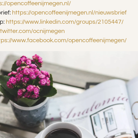
s://opencoffeenijmegen.nl/
rief:
https://opencoffeenijmegen.nl/nieuwsbrief
ep:
https://www.linkedin.com/groups/2105447/
//twitter.com/ocnijmegen
tps://www.facebook.com/opencoffeenijmegen/