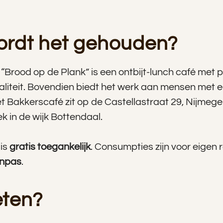
rdt het gehouden?
“Brood op de Plank” is een ontbijt-lunch café met
iteit. Bovendien biedt het werk aan mensen met e
t Bakkerscafé zit op de Castellastraat 29, Nijmegen
 in de wijk Bottendaal.
 is
gratis toegankelijk
. Consumpties zijn voor eigen 
inpas
.
ten?