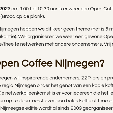
 2023
om 9:00 tot 10:30 uur is er weer een Open Cof
(Brood op de plank).
Nijmegen hebben we dit keer geen thema (het is 5 m
kantie). Wel organiseren we weer een gewone Ope
ie/thee te netwerken met andere ondernemers. Vrij 
Open Coffee Nijmegen?
egen wil inspirerende ondernemers, ZZP-ers en pr
e regio Nijmegen onder het genot van een kopje koffie
e netwerkbijeenkomst is er voor iedereen die het l
en op te doen: eerst even een bakje koffie of thee 
 Nijmeegse editie wordt al sinds 2009 georganiseer