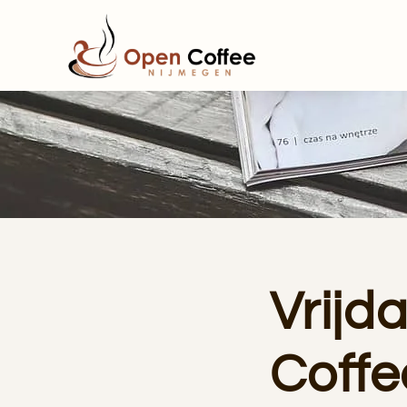
Terug naar hoofdinhoud
Vrijd
Coffe