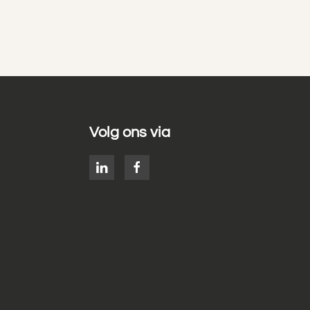
Volg ons via
g