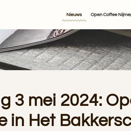
Nieuws
Open Coffee Nijm
ag 3 mei 2024: O
e in Het Bakkers