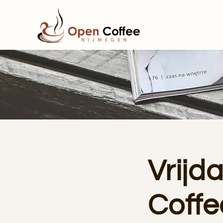
Terug naar hoofdinhoud
Vrijd
Coffe