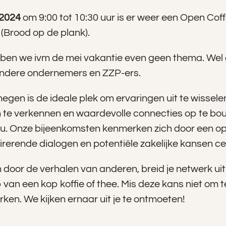
 2024
om 9:00 tot 10:30 uur is er weer een Open Cof
(Brood op de plank).
en we ivm de mei vakantie even geen thema. We
ndere ondernemers en ZZP-ers.
gen is de ideale plek om ervaringen uit te wissele
te verkennen en waardevolle connecties op te bo
au. Onze bijeenkomsten kenmerken zich door een op
irerende dialogen en potentiële zakelijke kansen ce
 door de verhalen van anderen, breid je netwerk uit 
an een kop koffie of thee. Mis deze kans niet om te
rken. We kijken ernaar uit je te ontmoeten!