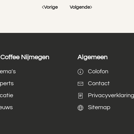
Vorige
Volgende
Coffee Nijmegen
Algemeen
ema's
Colofon
perts
Contact
catie
Privacyverklarin
euws
Sitemap