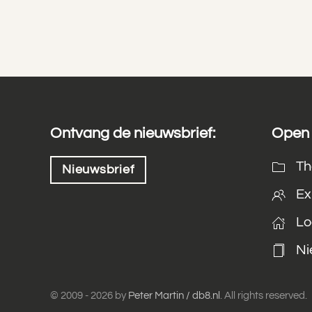
Ontvang de nieuwsbrief:
Open 
Th
Nieuwsbrief
Ex
Lo
Ni
© 2009 -
2026
by
Peter Martin / db8.nl
. All rights reserved.