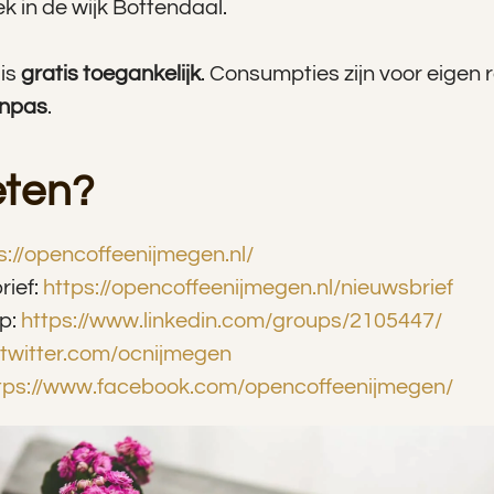
 in de wijk Bottendaal.
 is
gratis toegankelijk
. Consumpties zijn voor eigen 
inpas
.
ten?
s://opencoffeenijmegen.nl/
rief:
https://opencoffeenijmegen.nl/nieuwsbrief
ep:
https://www.linkedin.com/groups/2105447/
//twitter.com/ocnijmegen
tps://www.facebook.com/opencoffeenijmegen/