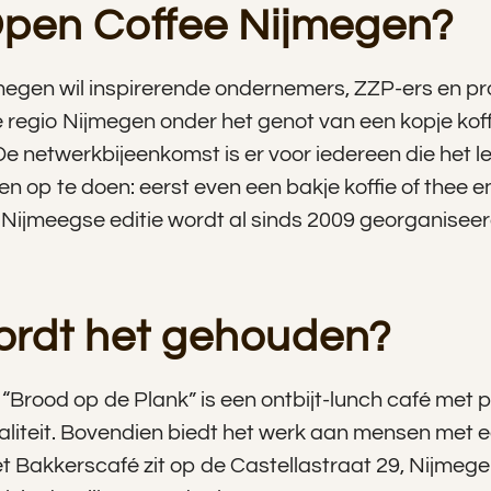
Open Coffee Nijmegen?
egen wil inspirerende ondernemers, ZZP-ers en pr
e regio Nijmegen onder het genot van een kopje koffie
e netwerkbijeenkomst is er voor iedereen die het l
en op te doen: eerst even een bakje koffie of thee 
 Nijmeegse editie wordt al sinds 2009 georganiseer
rdt het gehouden?
“Brood op de Plank” is een ontbijt-lunch café met
iteit. Bovendien biedt het werk aan mensen met e
t Bakkerscafé zit op de Castellastraat 29, Nijmegen