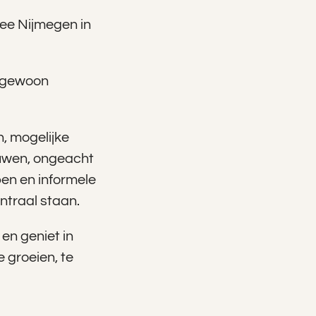
fee Nijmegen in
l gewoon
n, mogelijke
uwen, ongeacht
en en informele
ntraal staan.
en geniet in
 groeien, te