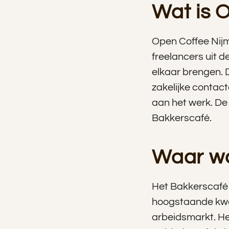
Wat is 
Open Coffee Nijm
freelancers uit d
elkaar brengen. D
zakelijke contact
aan het werk. De
Bakkerscafé.
Waar wo
Het Bakkerscafé 
hoogstaande kwal
arbeidsmarkt. He