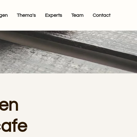
egen
Thema's
Experts
Team
Contact
pen
cafe